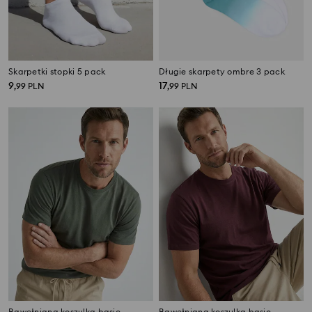
Skarpetki stopki 5 pack
Długie skarpety ombre 3 pack
9
17
,
99
PLN
,
99
PLN
Bawełniana koszulka basic
Bawełniana koszulka basic