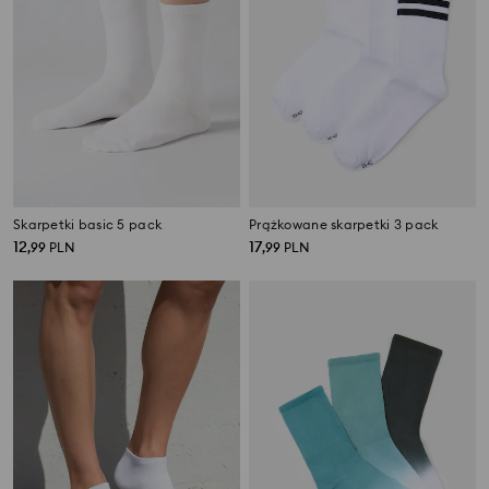
Skarpetki basic 5 pack
Prążkowane skarpetki 3 pack
12
17
,
99
PLN
,
99
PLN