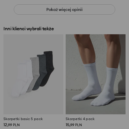
Pokaż więcej opinii
Inni klienci wybrali także
Skarpetki basic 5 pack
Skarpetki 4 pack
12
15
,
99
PLN
,
99
PLN