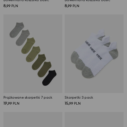
8
8
,
99
PLN
,
99
PLN
Prążkowane skarpetki 7 pack
Skarpetki 3 pack
19
15
,
99
PLN
,
99
PLN