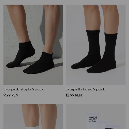
Skarpetki stopki 5 pack
Skarpetki basic 5 pack
9
12
,
99
PLN
,
99
PLN