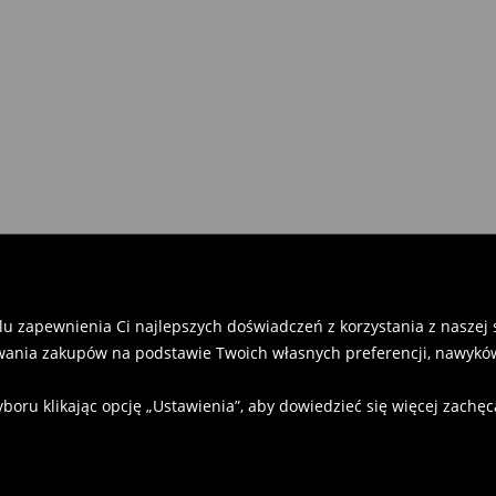
u zapewnienia Ci najlepszych doświadczeń z korzystania z naszej st
ania zakupów na podstawie Twoich własnych preferencji, nawyków
u klikając opcję „Ustawienia”, aby dowiedzieć się więcej zachę