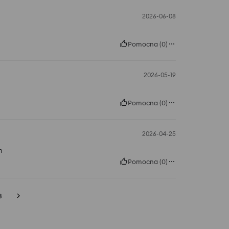
2026-06-08
Pomocna
(
0
)
2026-05-19
Pomocna
(
0
)
2026-04-25
m
Pomocna
(
0
)
3