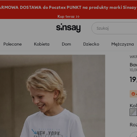
RMOWA DOSTAWA do Pocztex PUNKT na produkty marki Sinsay
Kup teraz >>
Szukaj
Polecane
Kobieta
Dom
Dziecko
Mężczyzna
WK
Baw
10,
19
Kol
Ro