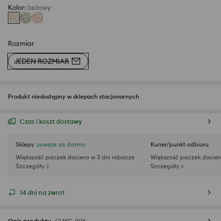
Kolor
:
beżowy
Rozmiar
JEDEN ROZMIAR
Produkt niedostępny w sklepach stacjonarnych
Czas i koszt dostawy
Sklepy
zawsze za darmo
Kurier/punkt odbioru
Większość paczek dociera w 3 dni robocze
Większość paczek docier
Szczegóły >
Szczegóły >
14 dni na zwrot