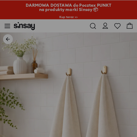
DARMOWA DOSTAWA do Pocztex PUNKT
na produkty marki Sinsay 📦
Kup teraz >>