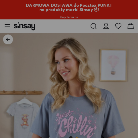
DARMOWA DOSTAWA do Pocztex PUNKT
na produkty marki Sinsay 📦
Kup teraz >>