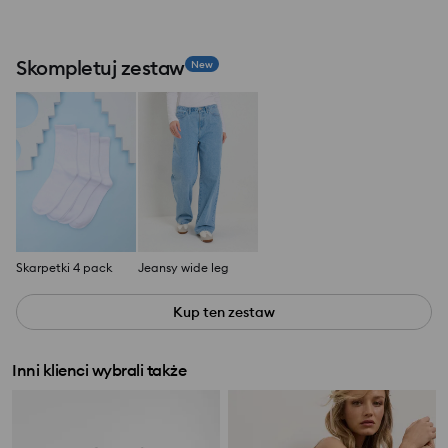
Skompletuj zestaw
New
Skarpetki 4 pack
Jeansy wide leg
Kup ten zestaw
Inni klienci wybrali także