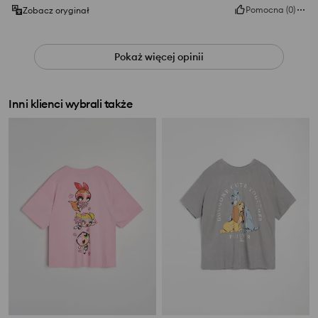
Pomocna
(
0
)
Zobacz oryginał
Pokaż więcej opinii
Inni klienci wybrali także