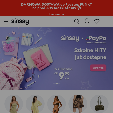
DARMOWA DOSTAWA do Pocztex PUNKT
na produkty marki Sinsay 📦
Kup teraz >>