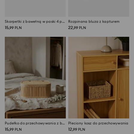
Skarpetki z bawełną w paski 4 pack
Rozpinana bluza z kapturem
15
22
,
99
PLN
,
99
PLN
Pudełko do przechowywania z bambusowym wykończeniem
Pleciony kosz do przechowywania
15
12
,
99
PLN
,
99
PLN