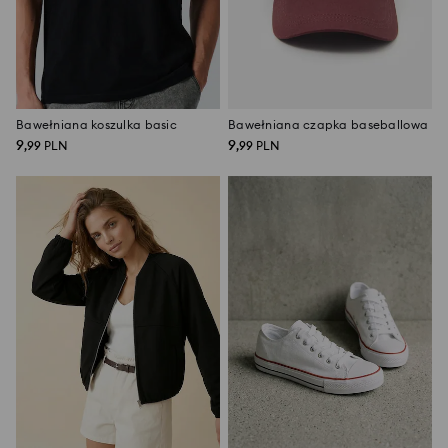
Bawełniana koszulka basic
Bawełniana czapka baseballowa
9
9
,
99
PLN
,
99
PLN