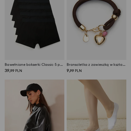
Bawełniane bokserki Classic 5 pack
Bransoletka z zawieszką w kształcie serca
39
9
,
99
PLN
,
99
PLN