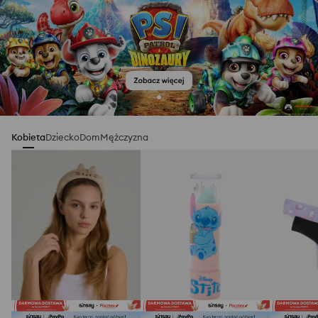
Kobieta
Dziecko
Dom
Mężczyzna