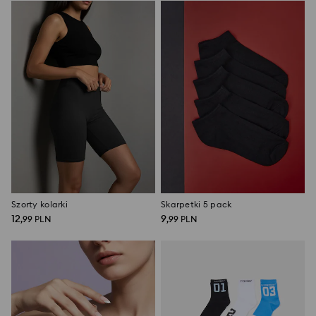
Szorty kolarki
Skarpetki 5 pack
12
9
,
99
PLN
,
99
PLN