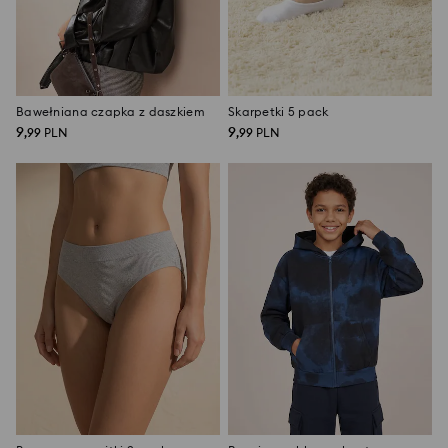
Bawełniana czapka z daszkiem
Skarpetki 5 pack
9
9
,
99
PLN
,
99
PLN