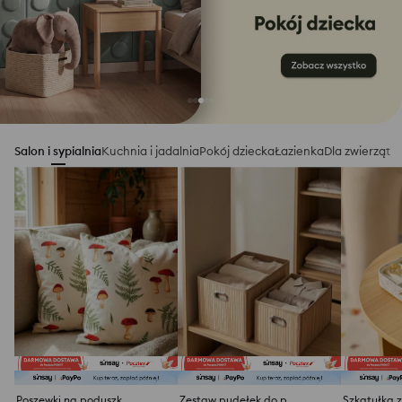
Salon i sypialnia
Kuchnia i jadalnia
Pokój dziecka
Łazienka
Dla zwierząt
Poszewki na poduszki z motywem jesiennym 2 pack
Zestaw pudełek do przechowywania z bambusowym frontem 2 pack