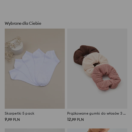
Wybrane dla Ciebie
Skarpetki 5 pack
Prążkowane gumki do włosów 3 pack
9
12
,
99
PLN
,
99
PLN