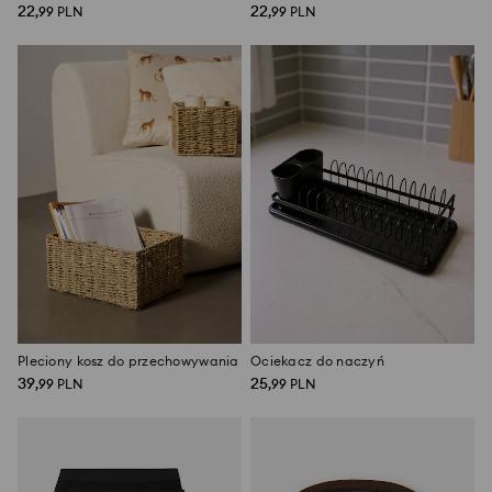
22
22
,
99
PLN
,
99
PLN
Pleciony kosz do przechowywania
Ociekacz do naczyń
39
25
,
99
PLN
,
99
PLN