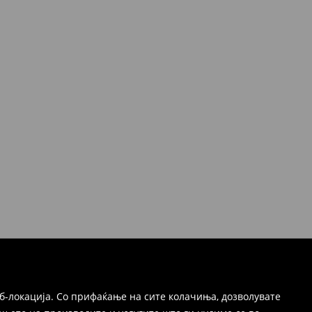
б-локација. Со прифаќање на сите колачиња, дозволувате