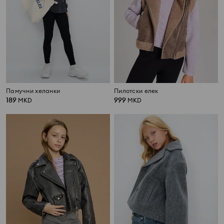
Памучни хеланки
Пилотски елек
189
999
MKD
MKD