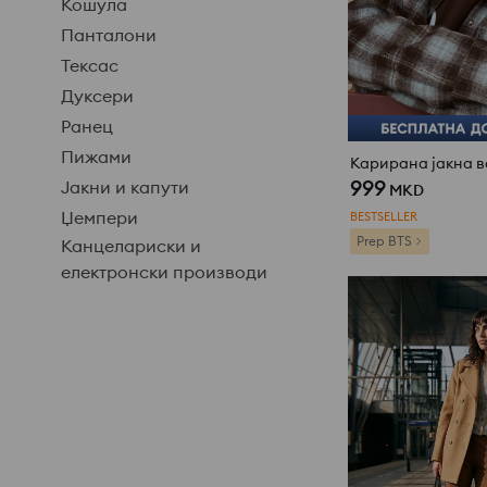
Кошула
Панталони
Тексас
Дуксери
Ранец
Пижами
999
Јакни и капути
MKD
Џемпери
BESTSELLER
Prep BTS
Канцелариски и
електронски производи