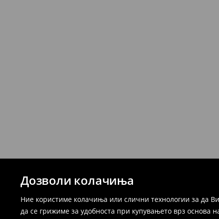
Дозволи колачиња
Ние користиме колачиња или слични технологии за да Ви
да се грижиме за удобноста при купувањето врз основа н