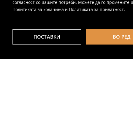
согласност со Вашите потреби. Можете да го промените Ваш
Политиката за колачиња
и
Политиката за приватност
.
ПОСТАВКИ
ВО РЕД