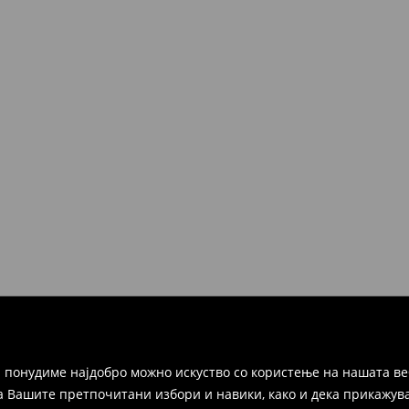
 понудиме најдобро можно искуство со користење на нашата ве
а Вашите претпочитани избори и навики, како и дека прикажува