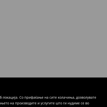
б-локација. Со прифаќање на сите колачиња, дозволувате
њето на производите и услугите што ги нудиме се во