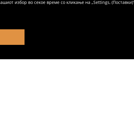
иот избор во секое време со кликање на „Settings, (Поставки)“,