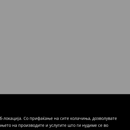
б-локација. Со прифаќање на сите колачиња, дозволувате
њето на производите и услугите што ги нудиме се во