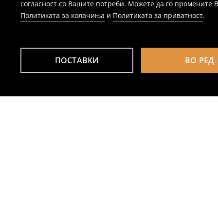
согласност со Вашите потреби. Можете да го промените Ваш
Политиката за колачиња
и
Политиката за приватност
.
ПОСТАВКИ
ВО РЕД