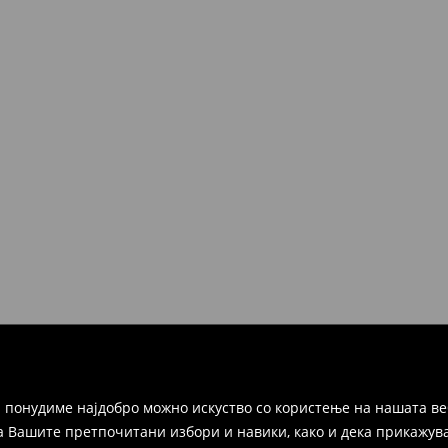
 понудиме најдобро можно искуство со користење на нашата ве
а Вашите претпочитани избори и навики, како и дека прикажува