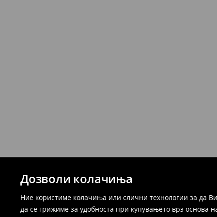
Дозволи колачиња
Ние користиме колачиња или слични технологии за да Ви
да се грижиме за удобноста при купувањето врз основа н