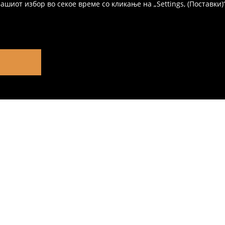
иот избор во секое време со кликање на „Settings, (Поставки)“,