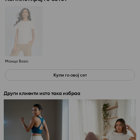
Маица Basic
Купи го овој сет
Други клиенти исто така избраа