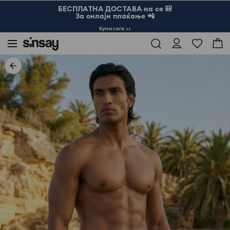
БЕСПЛАТНА ДОСТАВА на се 🎒
За онлајн плаќање 📲
Купи сега >>