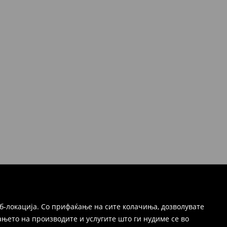
б-локација. Со прифаќање на сите колачиња, дозволувате
њето на производите и услугите што ги нудиме се во