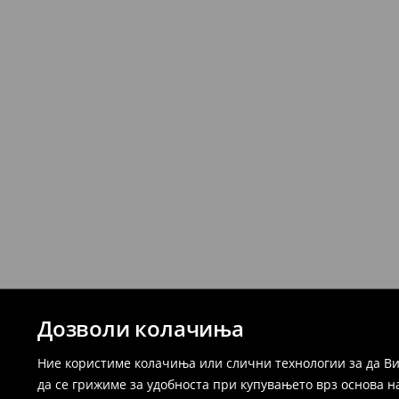
Дозволи колачиња
Ние користиме колачиња или слични технологии за да Ви
да се грижиме за удобноста при купувањето врз основа н