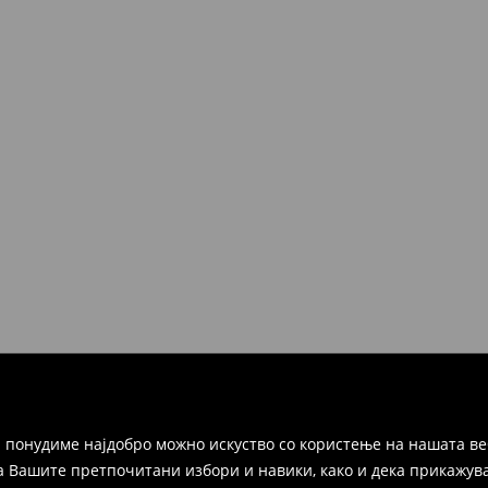
 понудиме најдобро можно искуство со користење на нашата ве
а Вашите претпочитани избори и навики, како и дека прикажува