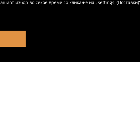
иот избор во секое време со кликање на „Settings, (Поставки)“,