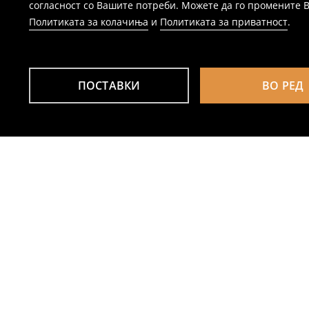
согласност со Вашите потреби. Можете да го промените Ваш
Политиката за колачиња
и
Политиката за приватност
.
ПОСТАВКИ
ВО РЕД