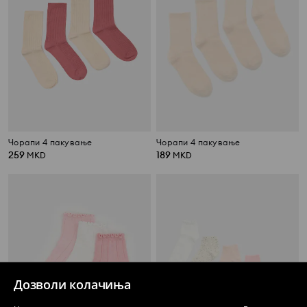
Чорапи 4 пакување
Чорапи 4 пакување
259
189
MKD
MKD
Дозволи колачиња