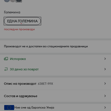
Големина
ЕДНА ГОЛЕМИНА
последни производи
Производот не е достапен во стационарните продавници
Испорака
30 дена за поврат
Опис на производот
638ET-99X
Состав и одржување
Ние сме од Европска Унија