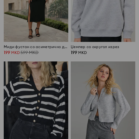
Миди фустан со асиметрично деколте
Џемпер со округол изрез
199
599
MKD
199
MKD
MKD