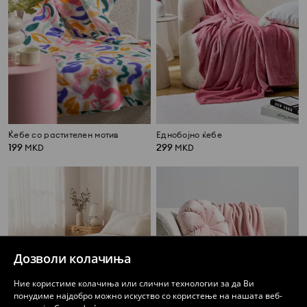
Ќебе со растителен мотив
Еднобојно ќебе
199
299
MKD
MKD
Дозволи колачиња
Ние користиме колачиња или слични технологии за да Ви
понудиме најдобро можно искуство со користење на нашата веб-