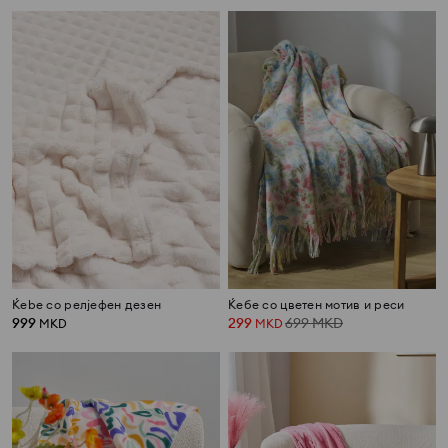
Ќebe со релјефен дезен
Ќебе со цветен мотив и реси
999
299
699
MKD
MKD
MKD