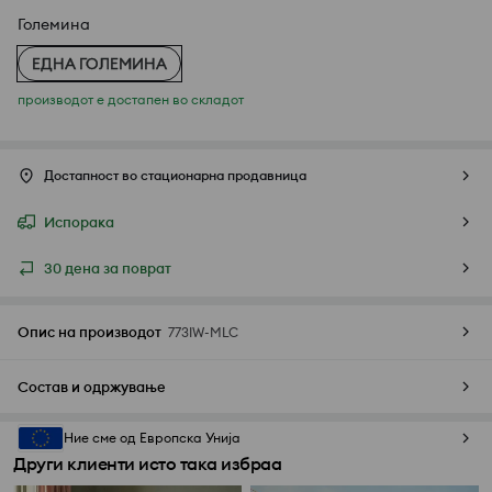
Големина
ЕДНА ГОЛЕМИНА
производот е достапен во складот
Достапност во стационарна продавница
Испорака
30 дена за поврат
Опис на производот
773IW-MLC
Состав и одржување
Ние сме од Европска Унија
Други клиенти исто така избраа