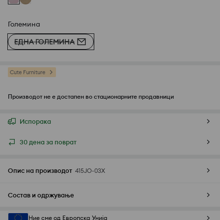
Големина
ЕДНА ГОЛЕМИНА
Cute Furniture
Производот не е достапен во стационарните продавници
Испорака
30 дена за поврат
Опис на производот
415JO-03X
Состав и одржување
Ние сме од Европска Унија