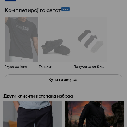
Комплетирај го сетот
New
Блуза со јака
Тениски
Пакување од 5 пара чорапи
Купи го овој сет
Други клиенти исто така избраа