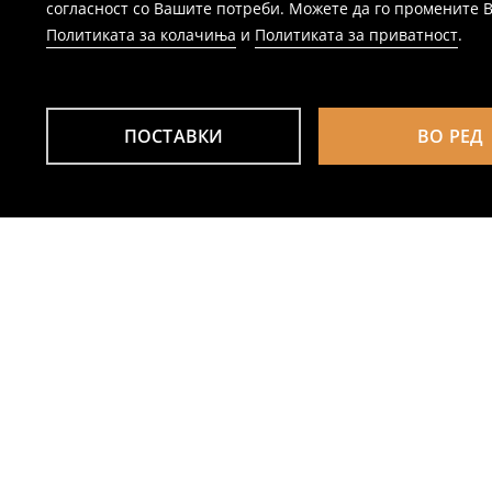
согласност со Вашите потреби. Можете да го промените Ваш
Политиката за колачиња
и
Политиката за приватност
.
ПОСТАВКИ
ВО РЕД