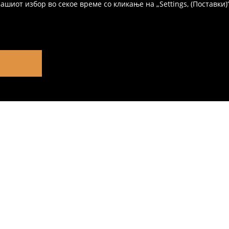
иот избор во секое време со кликање на „Settings, (Поставки)“,