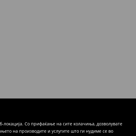
б-локација. Со прифаќање на сите колачиња, дозволувате
њето на производите и услугите што ги нудиме се во