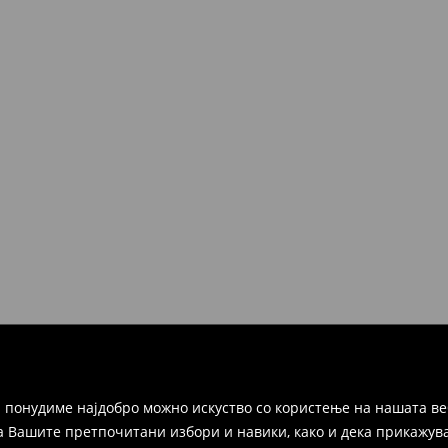
 понудиме најдобро можно искуство со користење на нашата ве
а Вашите претпочитани избори и навики, како и дека прикажува