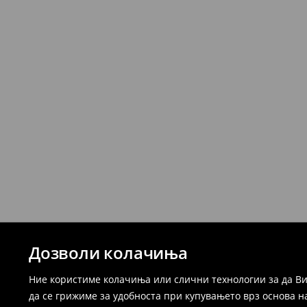
Дозволи колачиња
Ние користиме колачиња или слични технологии за да Ви
да се грижиме за удобноста при купувањето врз основа н