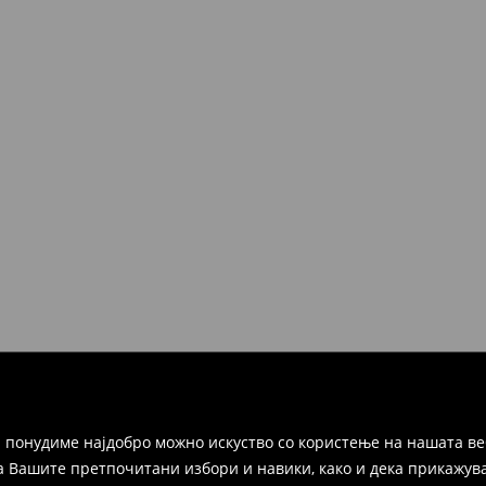
 понудиме најдобро можно искуство со користење на нашата ве
а Вашите претпочитани избори и навики, како и дека прикажува