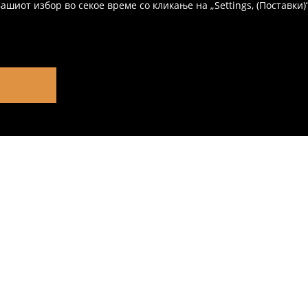
иот избор во секое време со кликање на „Settings, (Поставки)“,