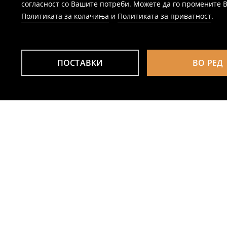
согласност со Вашите потреби. Можете да го промените Ваш
Политиката за колачиња
и
Политиката за приватност
.
ПОСТАВКИ
ВО РЕД