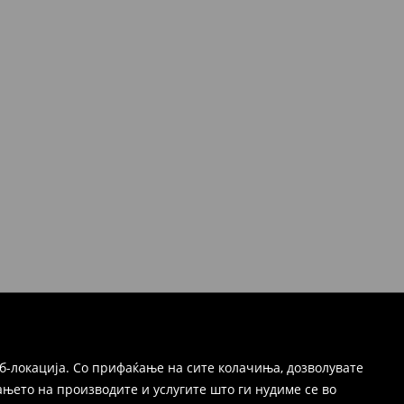
б-локација. Со прифаќање на сите колачиња, дозволувате
њето на производите и услугите што ги нудиме се во