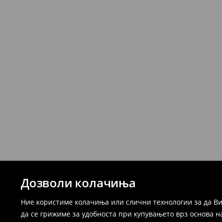
Дозволи колачиња
Ние користиме колачиња или слични технологии за да Ви
да се грижиме за удобноста при купувањето врз основа н