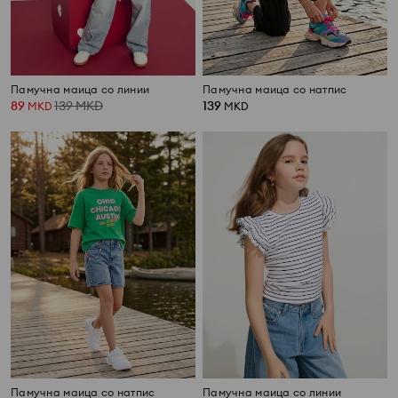
Памучна маица со линии
Памучна маица со натпис
89
139
MKD
139
MKD
MKD
Памучна маица со натпис
Памучна маица со линии