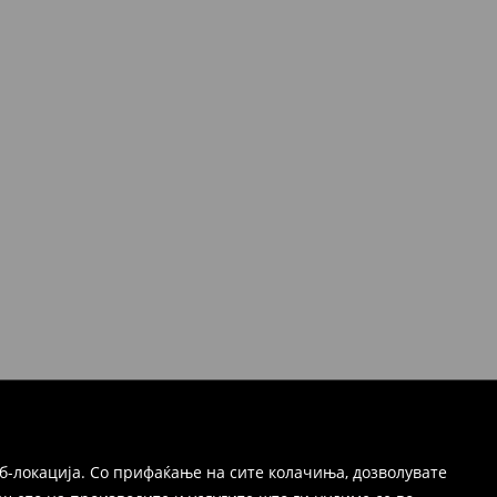
б-локација. Со прифаќање на сите колачиња, дозволувате