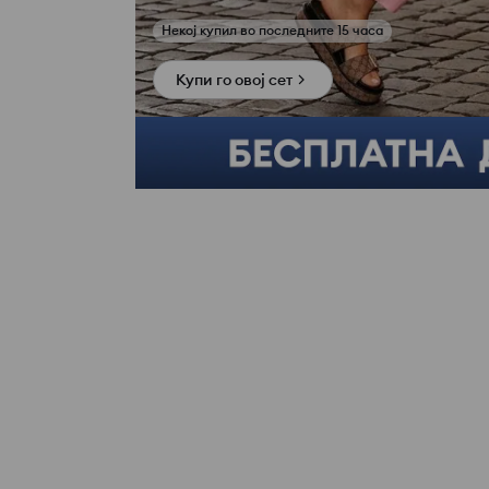
Купи го овој сет