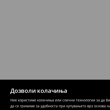
Дозволи колачиња
Ние користиме колачиња или слични технологии за да Ви
да се грижиме за удобноста при купувањето врз основа н