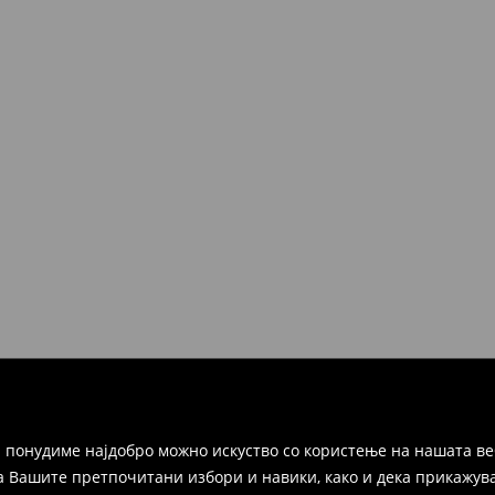
 понудиме најдобро можно искуство со користење на нашата ве
а Вашите претпочитани избори и навики, како и дека прикажува