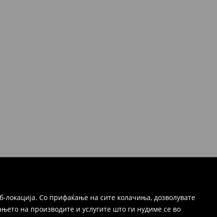
б-локација. Со прифаќање на сите колачиња, дозволувате
њето на производите и услугите што ги нудиме се во