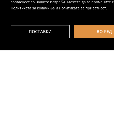
согласност со Вашите потреби. Можете да го промените Ваш
Политиката за колачиња
и
Политиката за приватност
.
ПОСТАВКИ
ВО РЕД