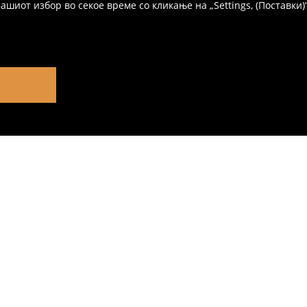
иот избор во секое време со кликање на „Settings, (Поставки)“,