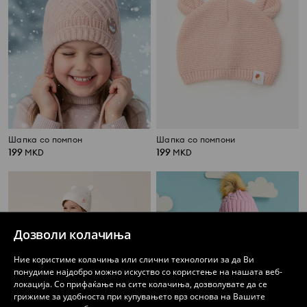
Шапка со помпон
Шапка со помпони
199
199
MKD
MKD
Дозволи колачиња
Ние користиме колачиња или слични технологии за да Ви
понудиме најдобро можно искуство со користење на нашата веб-
локација. Со прифаќање на сите колачиња, дозволувате да се
грижиме за удобноста при купувањето врз основа на Вашите