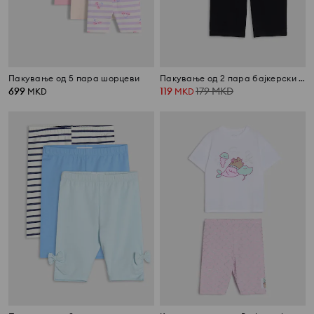
Пакување од 5 пара шорцеви
Пакување од 2 пара бајкерски шорцеви
699
119
179
MKD
MKD
MKD