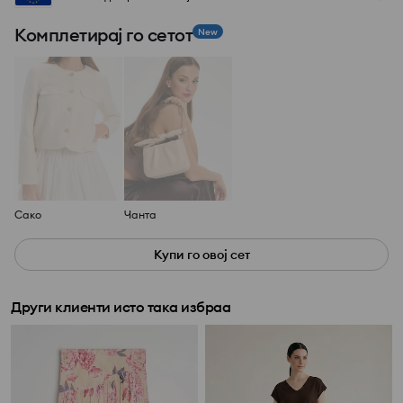
Комплетирај го сетот
New
Сако
Чанта
Купи го овој сет
Други клиенти исто така избраа