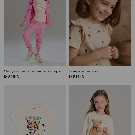
Мајца со декоративни набори
Памучна маица
189
139
MKD
MKD