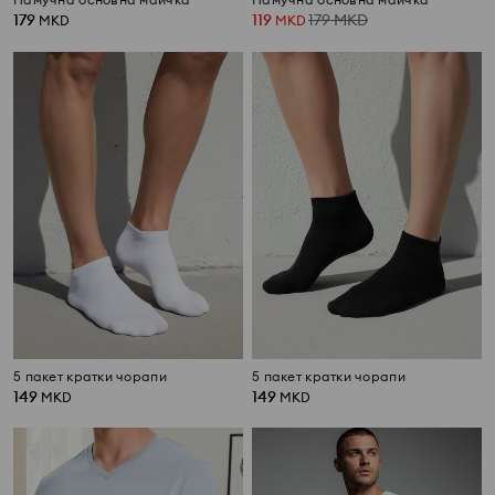
179
119
179
MKD
MKD
MKD
5 пакет кратки чорапи
5 пакет кратки чорапи
149
149
MKD
MKD