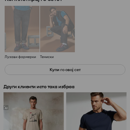
Лузави фармерки
Тениски
Купи го овој сет
Други клиенти исто така избраа