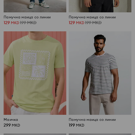
Памучна маица со линии
Памучна маица со линии
129
199
MKD
129
199
MKD
MKD
MKD
Маичка
Памучна маица со линии
299
199
MKD
MKD