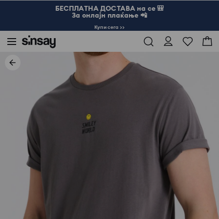
БЕСПЛАТНА ДОСТАВА на се 🎒
За онлајн плаќање 📲
Купи сега >>