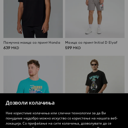
Памучна маица со принт Honda
Маица со принт Initial D Elyaf
639
599
MKD
MKD
Дозволи колачиња
Ние користиме колачиња или слични технологии за да Ви
понудиме најдобро можно искуство со користење на нашата веб-
локација. Со прифаќање на сите колачиња, дозволувате да се