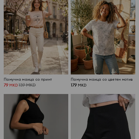
Памучна маица со принт
Памучна маица со цветен мотив
79
139
MKD
179
MKD
MKD