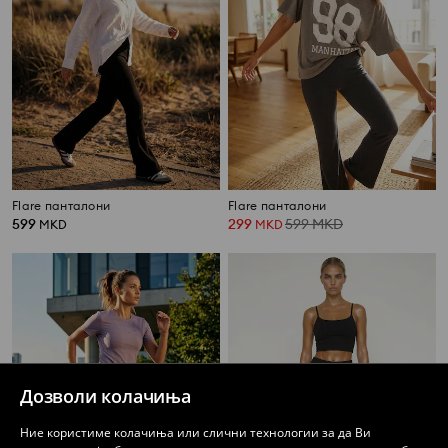
Flare панталони
Flare панталони
599
299
599
MKD
MKD
MKD
Дозволи колачиња
Ние користиме колачиња или слични технологии за да Ви