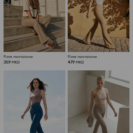
Flare панталони
Flare панталони
359
479
MKD
MKD