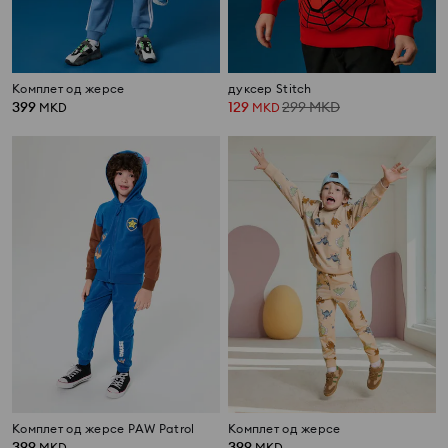
Комплет од жерсе
дуксер Stitch
399
129
299
MKD
MKD
MKD
Комплет од жерсе PAW Patrol
Комплет од жерсе
399
399
MKD
MKD