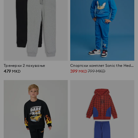
Тренерки 2 пакување
Спортски комплет Sonic the Hedgehog
479
399
799
MKD
MKD
MKD