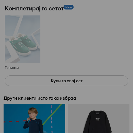
Комплетирај го сетот
New
Тениски
Купи го овој сет
Други клиенти исто така избраа