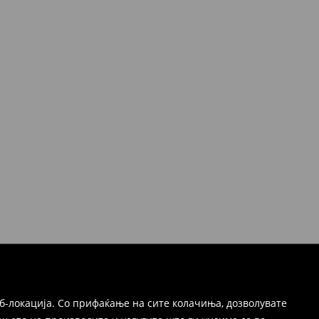
б-локација. Со прифаќање на сите колачиња, дозволувате