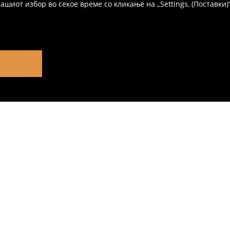
иот избор во секое време со кликање на „Settings, (Поставки)“,