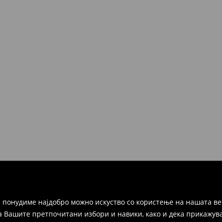
 понудиме најдобро можно искуство со користење на нашата ве
а Вашите претпочитани избори и навики, како и дека прикажува