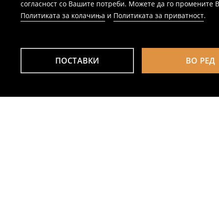
согласност со Вашите потреби. Можете да го промените Ваш
Политиката за колачиња
и
Политиката за приватност
.
ПОСТАВКИ
ВО РЕД