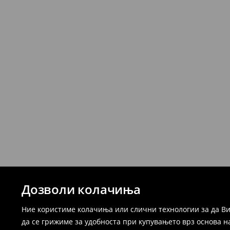
Дозволи колачиња
Ние користиме колачиња или слични технологии за да Ви
да се грижиме за удобноста при купувањето врз основа н