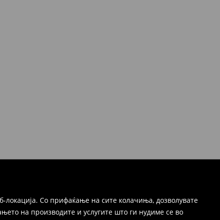
б-локација. Со прифаќање на сите колачиња, дозволувате
њето на производите и услугите што ги нудиме се во