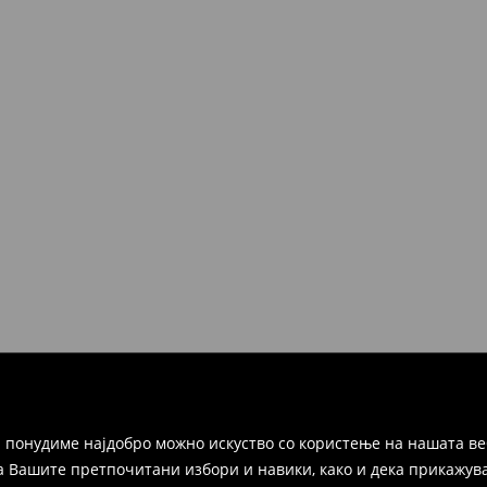
 понудиме најдобро можно искуство со користење на нашата ве
а Вашите претпочитани избори и навики, како и дека прикажува