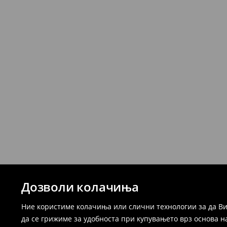
Дозволи колачиња
Ние користиме колачиња или слични технологии за да Ви
да се грижиме за удобноста при купувањето врз основа н