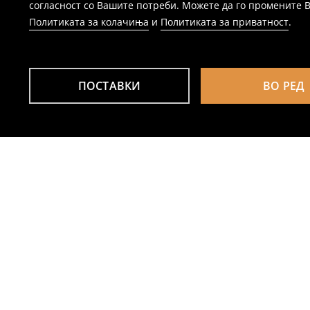
согласност со Вашите потреби. Можете да го промените Ваш
Политиката за колачиња
и
Политиката за приватност
.
ПОСТАВКИ
ВО РЕД