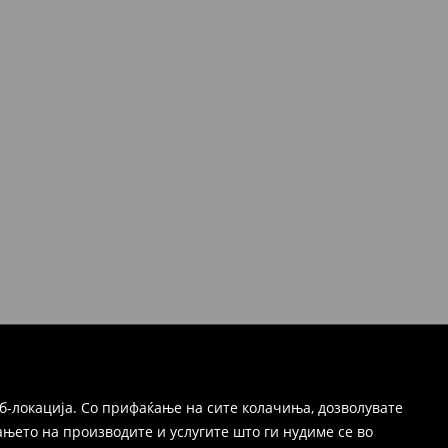
б-локација. Со прифаќање на сите колачиња, дозволувате
њето на производите и услугите што ги нудиме се во