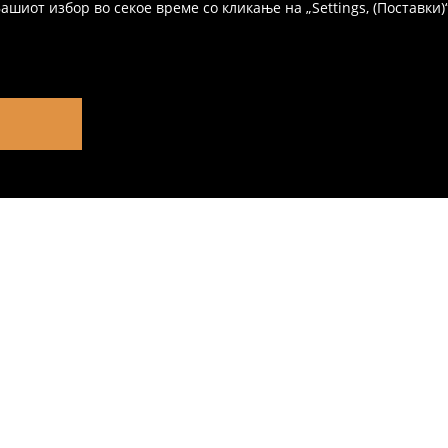
иот избор во секое време со кликање на „Settings, (Поставки)“,