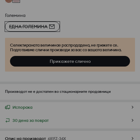
Големина
ЕДНА ГОЛЕМИНА
Селектираната величинае распродадена, не грижете се.
Подготвивме слични производи за вас со вашата величина.
Прикажете слично
Производот не е достапен во стационарните продавници
Испорака
30 дена за поврат
Опис на производот
681FZ-34X