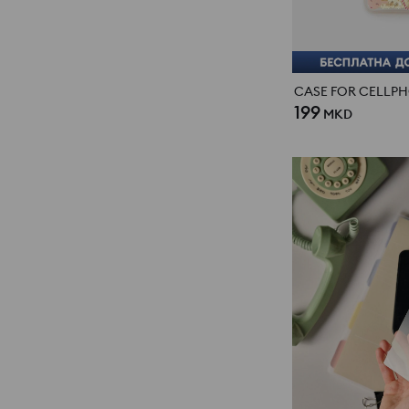
CASE FOR CELLP
199
MKD