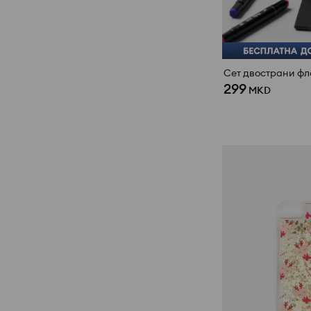
299
MKD