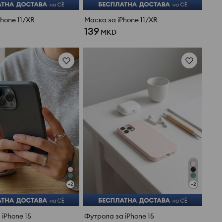
hone 11/XR
Маска за iPhone 11/XR
139
MKD
+
2
+
2
iPhone 15
Футрола за iPhone 15