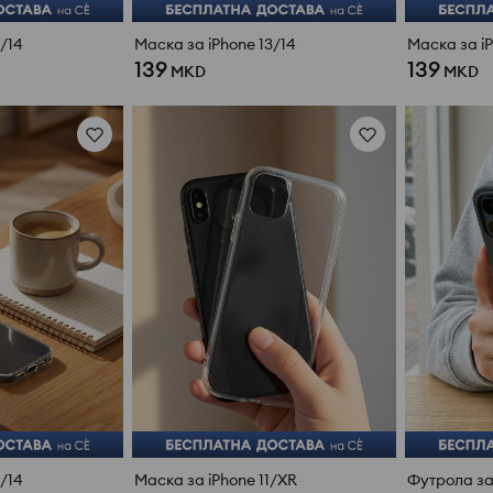
/14
Маска за iPhone 13/14
Маска за iP
139
139
MKD
MKD
/14
Маска за iPhone 11/XR
Футрола за 