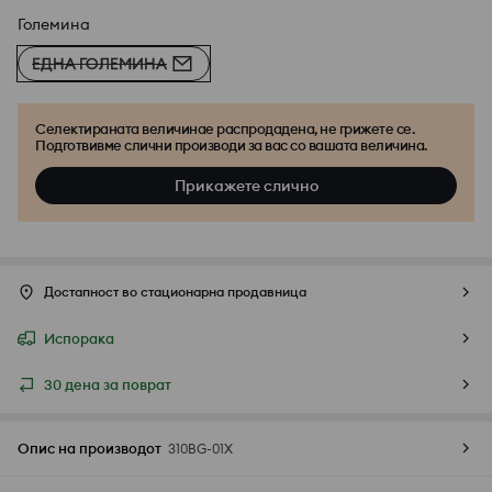
Големина
ЕДНА ГОЛЕМИНА
Селектираната величинае распродадена, не грижете се.
Подготвивме слични производи за вас со вашата величина.
Прикажете слично
Достапност во стационарна продавница
Испорака
30 дена за поврат
Опис на производот
310BG-01X