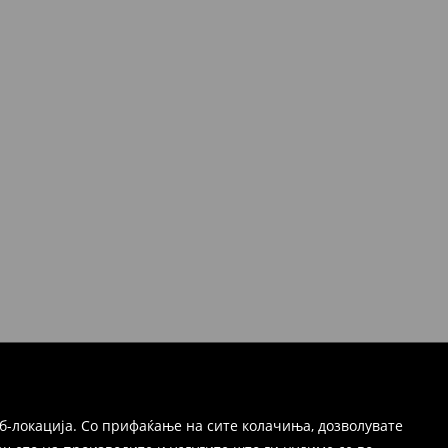
б-локација. Со прифаќање на сите колачиња, дозволувате