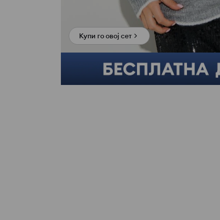
Купи го овој сет