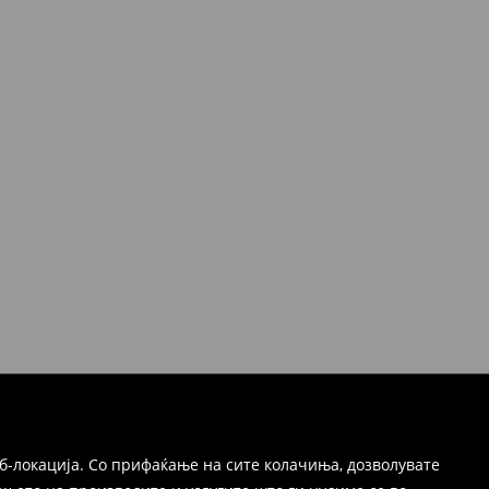
б-локација. Со прифаќање на сите колачиња, дозволувате