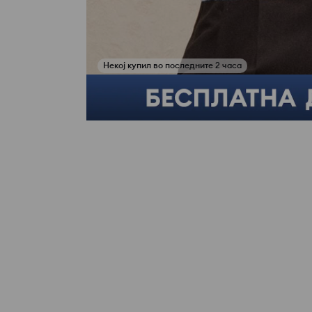
Купи го овој сет