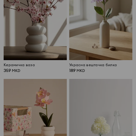
Керамичка ваза
Украсна вештачка билка
359
189
MKD
MKD