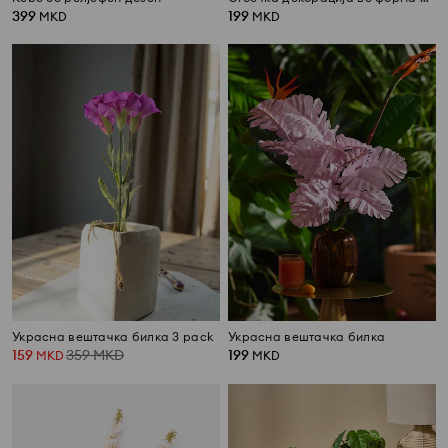
399
199
MKD
MKD
Украсна вештачка билка 3 pack
Украсна вештачка билка
159
359
MKD
199
MKD
MKD