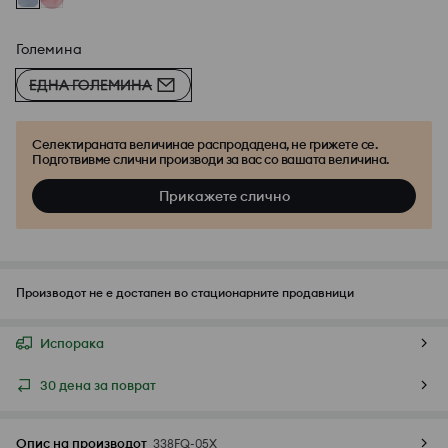
Големина
ЕДНА ГОЛЕМИНА
Селектираната величинае распродадена, не грижете се.
Подготвивме слични производи за вас со вашата величина.
Прикажете слично
Производот не е достапен во стационарните продавници
Испорака
30 дена за поврат
Опис на производот
338FQ-05X