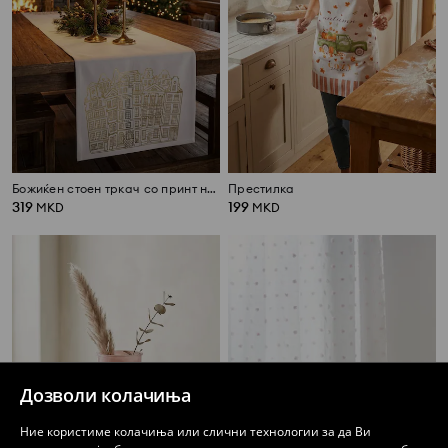
Божиќен стоен тркач со принт на куќички
Престилка
319
199
MKD
MKD
Дозволи колачиња
Ние користиме колачиња или слични технологии за да Ви