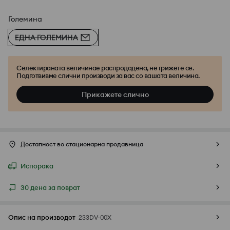
Големина
ЕДНА ГОЛЕМИНА
Селектираната величинае распродадена, не грижете се.
Подготвивме слични производи за вас со вашата величина.
Прикажете слично
Достапност во стационарна продавница
Испорака
30 дена за поврат
Опис на производот
233DV-00X