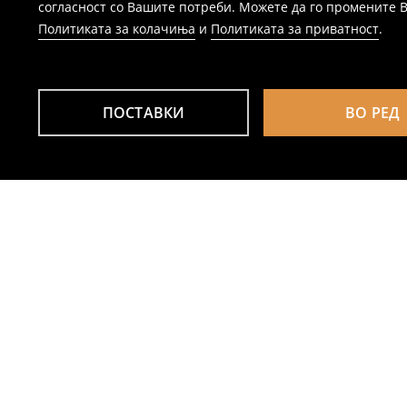
согласност со Вашите потреби. Можете да го промените Ваш
Политиката за колачиња
и
Политиката за приватност
.
ПОСТАВКИ
ВО РЕД