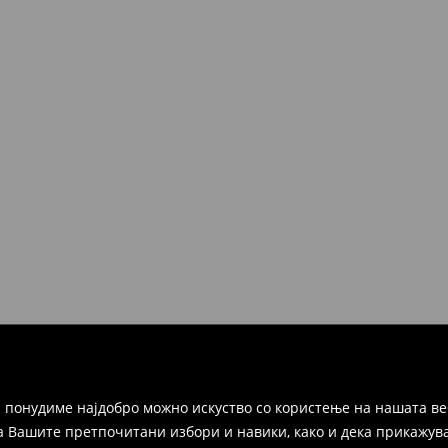
 понудиме најдобро можно искуство со користење на нашата ве
а Вашите претпочитани избори и навики, како и дека прикажува