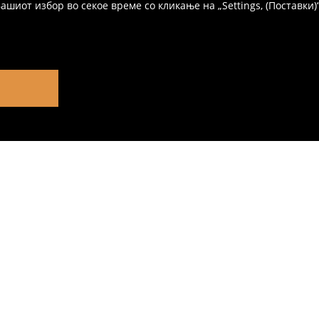
иот избор во секое време со кликање на „Settings, (Поставки)“,