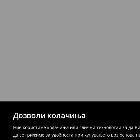
Дозволи колачиња
Ние користиме колачиња или слични технологии за да Ви
да се грижиме за удобноста при купувањето врз основа н