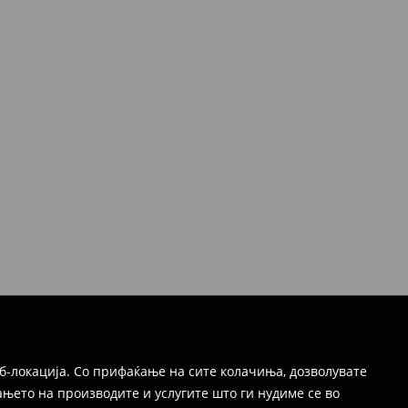
б-локација. Со прифаќање на сите колачиња, дозволувате
њето на производите и услугите што ги нудиме се во