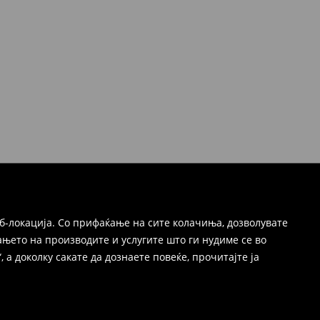
б-локација. Со прифаќање на сите колачиња, дозволувате
њето на производите и услугите што ги нудиме се во
 а доколку сакате да дознаете повеќе, прочитајте ја