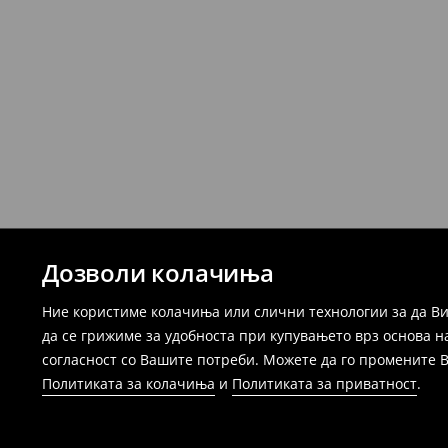
Дозволи колачиња
Ние користиме колачиња или слични технологии за да Ви
да се грижиме за удобноста при купувањето врз основа н
согласност со Вашите потреби. Можете да го промените Ваш
Политиката за колачиња
и
Политиката за приватност
.