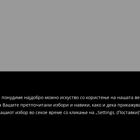
 понудиме најдобро можно искуство со користење на нашата ве
а Вашите претпочитани избори и навики, како и дека прикажува
иот избор во секое време со кликање на „Settings, (Поставки)“,