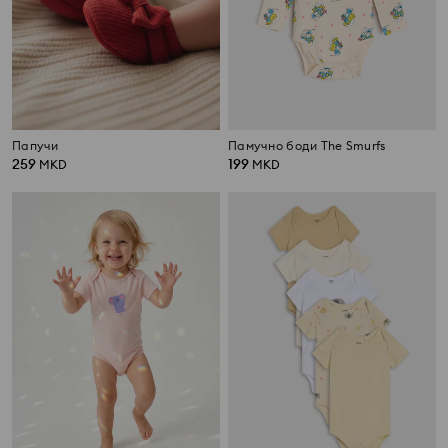
Папучи
Памучно боди The Smurfs
259
199
MKD
MKD