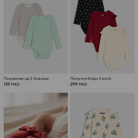
Пакување од 2 бодиња
Памучно боди 3 pack
139
299
MKD
MKD