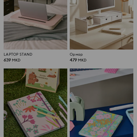
LAPTOP STAND
Ормар
639
479
MKD
MKD