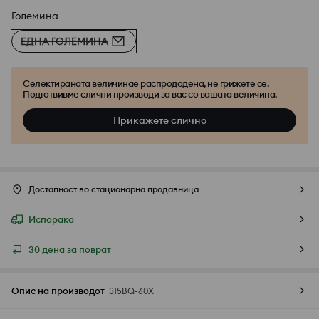
Големина
ЕДНА ГОЛЕМИНА
Селектираната величинае распродадена, не грижете се.
Подготвивме слични производи за вас со вашата величина.
Прикажете слично
Достапност во стационарна продавница
Испорака
30 дена за поврат
Опис на производот
315BQ-60X