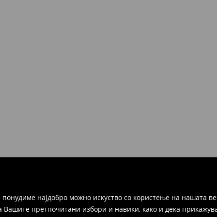
 понудиме најдобро можно искуство со користење на нашата ве
а Вашите претпочитани избори и навики, како и дека прикажува