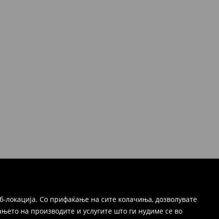
б-локација. Со прифаќање на сите колачиња, дозволувате
њето на производите и услугите што ги нудиме се во