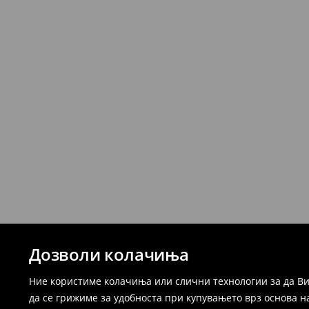
Дозволи колачиња
Ние користиме колачиња или слични технологии за да Ви
да се грижиме за удобноста при купувањето врз основа н