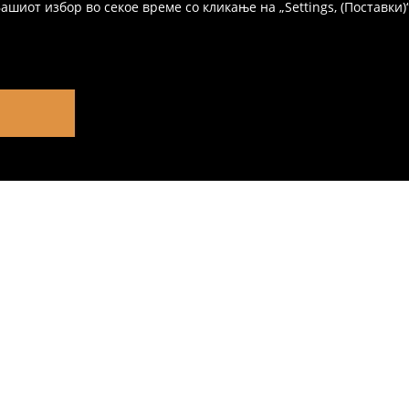
иот избор во секое време со кликање на „Settings, (Поставки)“,