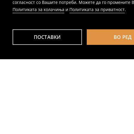
согласност со Вашите потреби. Можете да го промените Ваш
Политиката за колачиња
и
Политиката за приватност
.
ПОСТАВКИ
ВО РЕД